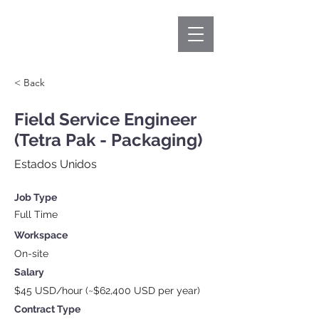
< Back
Field Service Engineer
(Tetra Pak - Packaging)
Estados Unidos
Job Type
Full Time
Workspace
On-site
Salary
$45 USD/hour (~$62,400 USD per year)
Contract Type