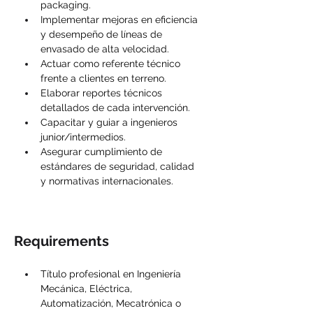
packaging.
Implementar mejoras en eficiencia 
y desempeño de líneas de 
envasado de alta velocidad.
Actuar como referente técnico 
frente a clientes en terreno.
Elaborar reportes técnicos 
detallados de cada intervención.
Capacitar y guiar a ingenieros 
junior/intermedios.
Asegurar cumplimiento de 
estándares de seguridad, calidad 
y normativas internacionales.
Requirements
Título profesional en Ingeniería 
Mecánica, Eléctrica, 
Automatización, Mecatrónica o 