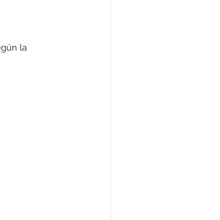
egún la 