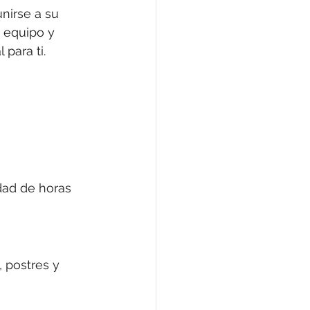
unirse a su 
 equipo y 
para ti.
dad de horas 
, postres y 