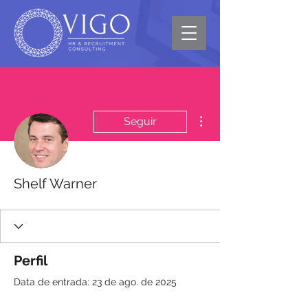
Mais ações
Seguir
Shelf Warner
Perfil
Data de entrada: 23 de ago. de 2025