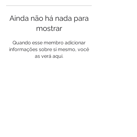
Ainda não há nada para
mostrar
Quando esse membro adicionar
informações sobre si mesmo, você
as verá aqui.
Privacy Policy
Terms and conditions
Contact
© 2023 da SocialLight.