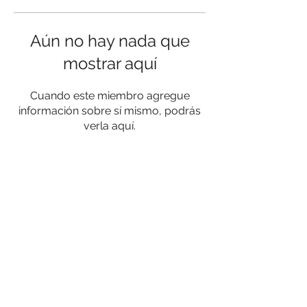
Aún no hay nada que
mostrar aquí
Cuando este miembro agregue
información sobre sí mismo, podrás
verla aquí.
Privacy Policy
Terms and conditions
Contact
© 2023 by SociaLight.
Proudly