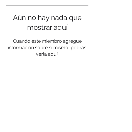
Aún no hay nada que
mostrar aquí
Cuando este miembro agregue
información sobre sí mismo, podrás
verla aquí.
Privacy Policy
Terms and conditions
Contact
© 2023 by SociaLight.
Proudly