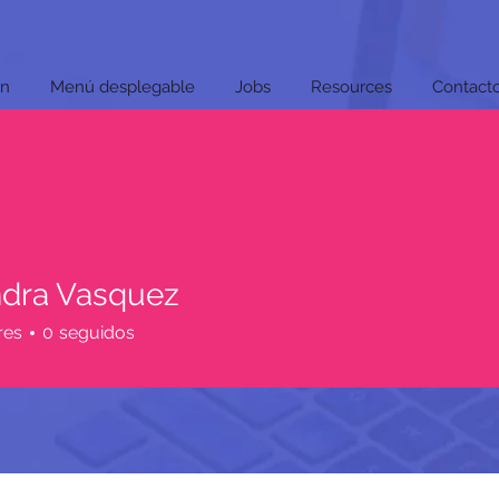
on
Menú desplegable
Jobs
Resources
Contact
ndra Vasquez
res
0
seguidos