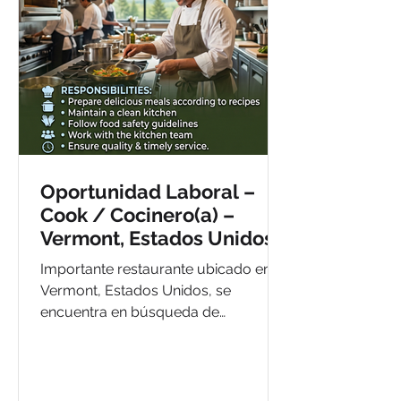
Oportunidad Laboral –
Cook / Cocinero(a) –
Vermont, Estados Unidos
Importante restaurante ubicado en
Vermont, Estados Unidos, se
encuentra en búsqueda de
cocineros(as) con experiencia para
incorporarse a su equipo de trabajo
bajo programa de visa H-2B.
Buscamos personas responsables,