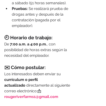
a sábado (51 horas semanales).
Pruebas:
 Se realizará prueba de 
drogas antes y después de la 
contratación (pagada por el 
empleador).
🕘 
Horario de trabajo:
De 
7:00 a.m. a 4:00 p.m.
, con 
posibilidad de horas extras según la 
necesidad del empleador.
✉️ 
Cómo postular:
Los interesados deben enviar su 
currículum o perfil 
actualizado
 directamente al siguiente 
correo electrónico:📩 
rougeriverfarms1@gmail.com