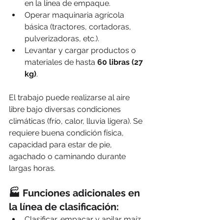
en la línea de empaque.
Operar maquinaria agrícola 
básica (tractores, cortadoras, 
pulverizadoras, etc.).
Levantar y cargar productos o 
materiales de hasta 
60 libras (27 
kg)
.
El trabajo puede realizarse al aire 
libre bajo diversas condiciones 
climáticas (frío, calor, lluvia ligera). Se 
requiere buena condición física, 
capacidad para estar de pie, 
agachado o caminando durante 
largas horas.
🏭 
Funciones adicionales en 
la línea de clasificación:
Clasificar, empacar y apilar maíz 