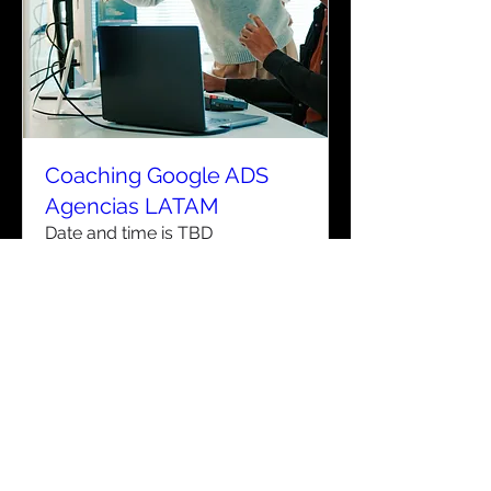
Coaching Google ADS
Agencias LATAM
Date and time is TBD
Leer más
Compra tus entradas
Privacy Policy
Terms and conditions